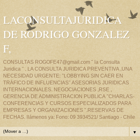
LACONSULTAJURIDICA
DE RODRIGO GONZALEZ
F,
CONSULTAS ROGOFE47@gmail.com " la Consulta
Juridica " . LA CONSULTA JURIDICA PREVENTIVA ,UNA
NECESIDAD URGENTE: "LOBBYING SIN CAER EN
TRÁFICO DE INFLUENCIAS" ASESORIAS JURIDICAS
INTERNACIONALES. NEGOCIACIONES ,RSE ,
GERENCIA DE ADMINISTRACION PUBLICA "CHARLAS-
CONFERENCIAS Y CURSOS ESPECIALIZADOS PARA
EMPRESAS Y ORGANIZACIONES ".RESERVAS DE
FECHAS. llámenos ya: Fono: 09 3934521/ Santiago - Chile
▼