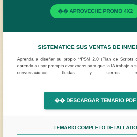
�� APROVECHE PROMO 4X2
SISTEMATICE SUS VENTAS DE INME
Aprenda a diseñar su propio **PSM 2.0 (Plan de Scripts d
aprenda a usar prompts avanzados para que la IA trabaje a s
conversaciones fluidas y cierres m
teletrabajochileconsultabloggercom
�� DESCARGAR TEMARIO PDF
TEMARIO COMPLETO DETALLADO