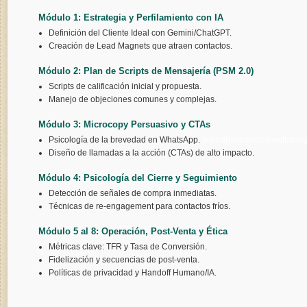
Módulo 1: Estrategia y Perfilamiento con IA
Definición del Cliente Ideal con Gemini/ChatGPT.
Creación de Lead Magnets que atraen contactos.
Módulo 2: Plan de Scripts de Mensajería (PSM 2.0)
Scripts de calificación inicial y propuesta.
Manejo de objeciones comunes y complejas.
Módulo 3: Microcopy Persuasivo y CTAs
Psicología de la brevedad en WhatsApp.
teletrabajochileconsultabl
Diseño de llamadas a la acción (CTAs) de alto impacto.
Módulo 4: Psicología del Cierre y Seguimiento
Detección de señales de compra inmediatas.
Técnicas de re-engagement para contactos fríos.
Módulo 5 al 8: Operación, Post-Venta y Ética
Métricas clave: TFR y Tasa de Conversión.
Fidelización y secuencias de post-venta.
Políticas de privacidad y Handoff Humano/IA.